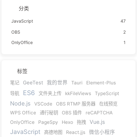
分类
JavaScript
47
OBS
2
OnlyOffice
1
标签
GeeTest
我的世界
笔记
Tauri
Element-Plus
ES6
导航
文件夹上传
kkFileViews
TypeScript
Node.js
VSCode
OBS RTMP 服务器
在线预览
WPS Office
通行秘钥
OBS 插件
reCAPTCHA
Vue.js
OnlyOffice
PageSpy
Hexo
拖拽
JavaScript
微信小程序
高德地图
React.jjs