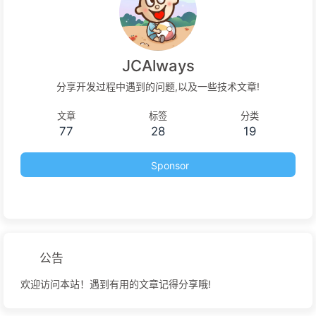
JCAlways
分享开发过程中遇到的问题,以及一些技术文章!
文章
标签
分类
77
28
19
Sponsor
公告
欢迎访问本站！遇到有用的文章记得分享哦!