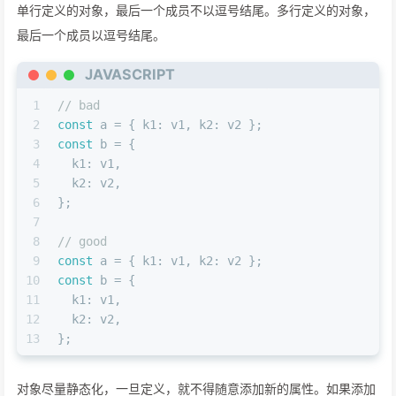
单行定义的对象，最后一个成员不以逗号结尾。多行定义的对象，
最后一个成员以逗号结尾。
JAVASCRIPT
1
// bad
2
const
 a = { 
k1
: v1, 
k2
: v2 };
3
const
 b = {
4
k1
: v1,
5
k2
: v2,
6
};
7
8
// good
9
const
 a = { 
k1
: v1, 
k2
: v2 };
10
const
 b = {
11
k1
: v1,
12
k2
: v2,
13
};
对象尽量静态化，一旦定义，就不得随意添加新的属性。如果添加