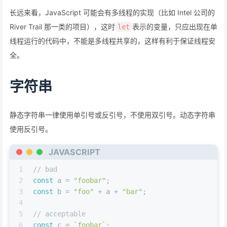
长远来看，JavaScript 可能会有多线程的实现（比如 Intel 公司的
River Trail 那一类的项目），这时
表示的变量，只应出现在单
let
线程运行的代码中，不能是多线程共享的，这样有利于保证线程安
全。
字符串
静态字符串一律使用单引号或反引号，不使用双引号。动态字符串
使用反引号。
JAVASCRIPT
1
// bad
2
const
 a = 
"foobar"
;
3
const
 b = 
"foo"
 + a + 
"bar"
;
4
5
// acceptable
6
const
 c = 
`foobar`
;