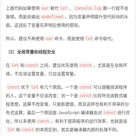
上面代码如果使用
替代
，
那一行就不会
var
let
console.log
报错，而是会输出
，因为变量声明提升到代码块的头
undefined
部。这违反了变量先声明后使用的原则。
所以，建议不再使用
命令，而是使用
命令取代。
var
let
（2）全局常量和线程安全
在
和
之间，建议优先使用
，尤其是在全局环
let
const
const
境，不应该设置变量，只应设置常量。
优于
有几个原因。一个是
可以提醒阅读程序
const
let
const
的人，这个变量不应该改变；另一个是
比较符合函数式编
const
程思想，运算不改变值，只是新建值，而且这样也有利于将来的分
布式运算；最后一个原因是 JavaScript 编译器会对
进行优
const
化，所以多使用
，有利于提高程序的运行效率，也就是说
const
和
的本质区别，其实是编译器内部的处理不同。
let
const