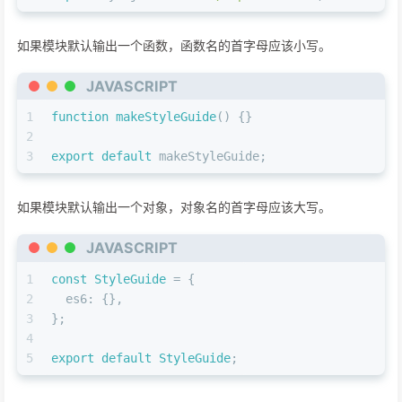
如果模块默认输出一个函数，函数名的首字母应该小写。
JAVASCRIPT
1
function
makeStyleGuide
(
) {}
2
3
export
default
 makeStyleGuide;
如果模块默认输出一个对象，对象名的首字母应该大写。
JAVASCRIPT
1
const
StyleGuide
 = {
2
es6
: {},
3
};
4
5
export
default
StyleGuide
;