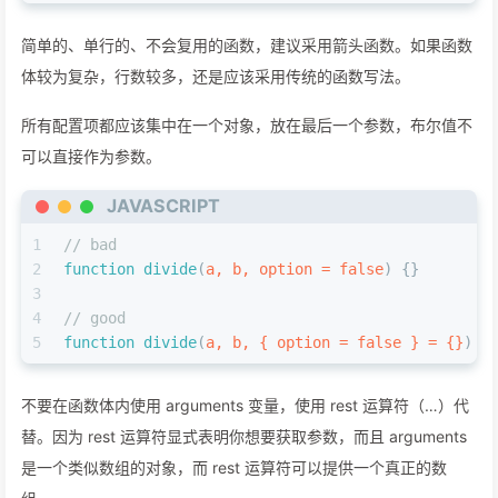
简单的、单行的、不会复用的函数，建议采用箭头函数。如果函数
体较为复杂，行数较多，还是应该采用传统的函数写法。
所有配置项都应该集中在一个对象，放在最后一个参数，布尔值不
可以直接作为参数。
JAVASCRIPT
1
// bad
2
function
divide
(
a, b, option = 
false
) {}
3
4
// good
5
function
divide
(
a, b, { option = 
false
 } = {}
) {
不要在函数体内使用 arguments 变量，使用 rest 运算符（…）代
替。因为 rest 运算符显式表明你想要获取参数，而且 arguments
是一个类似数组的对象，而 rest 运算符可以提供一个真正的数