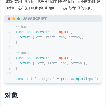
如果函数返回多个值，优先使用对象的解构赋值，而不是数组的解
构赋值。这样便于以后添加返回值，以及更改返回值的顺序。
JAVASCRIPT
1
// bad
2
function
processInput
(
input
) {
3
return
 [left, right, top, bottom];
4
}
5
6
// good
7
function
processInput
(
input
) {
8
return
 { left, right, top, bottom };
9
}
10
11
const
 { left, right } = 
processInput
(input);
对象