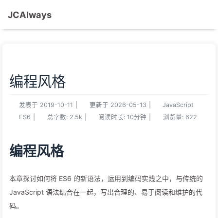
JCAlways
编程风格
发表于
2019-10-11
|
更新于
2026-05-13
|
JavaScript
ES6
|
总字数:
2.5k
|
阅读时长:
10分钟
|
浏览量:
622
编程风格
本章探讨如何将 ES6 的新语法，运用到编码实践之中，与传统的
JavaScript 语法结合在一起，写出合理的、易于阅读和维护的代
码。