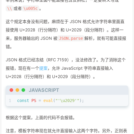
或者
。
\\
\u005c
这个规定本身没有问题，麻烦在于 JSON 格式允许字符串里面直
接使用 U+2028（行分隔符）和 U+2029（段分隔符）。这样一
来，服务器输出的 JSON 被
解析，就有可能直接报
JSON.parse
错。
JSON 格式已经冻结（RFC 7159），没法修改了。为了消除这个
报错，现在有一个
提案
，允许 JavaScript 字符串直接输入
U+2028（行分隔符）和 U+2029（段分隔符）。
JAVASCRIPT
1
const
PS
 = 
eval
(
"'\u2029'"
);
根据这个提案，上面的代码不会报错。
注意，模板字符串现在就允许直接输入这两个字符。另外，正则表