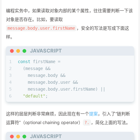
编程实务中，如果读取对象内部的某个属性，往往需要判断一下该
对象是否存在。比如，要读取
，安全的写法是写成下面这
message.body.user.firstName
样。
JAVASCRIPT
1
const
 firstName =
2
  (message &&
3
    message.
body
 &&
4
    message.
body
.
user
 &&
5
    message.
body
.
user
.
firstName
) ||
6
"default"
;
这样的层层判断非常麻烦，因此现在有一个
提案
，引入了“链判断
运算符”（optional chaining operator）
，简化上面的写法。
?.
JAVASCRIPT