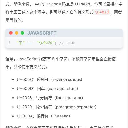
式。举例来说，“中”的 Unicode 码点是 U+4e2d，你可以直接在字
符串里面输入这个汉字，也可以输入它的转义形式
，两者
\u4e2d
是等价的。
JAVASCRIPT
1
"中"
 === 
"\u4e2d"
; 
// true
但是，JavaScript 规定有 5 个字符，不能在字符串里面直接使
用，只能使用转义形式。
U+005C：反斜杠（reverse solidus)
U+000D：回车（carriage return）
U+2028：行分隔符（line separator）
U+2029：段分隔符（paragraph separator）
U+000A：换行符（line feed）
举例来说，字符串里面不能直接包含反斜杠，一定要转义写成