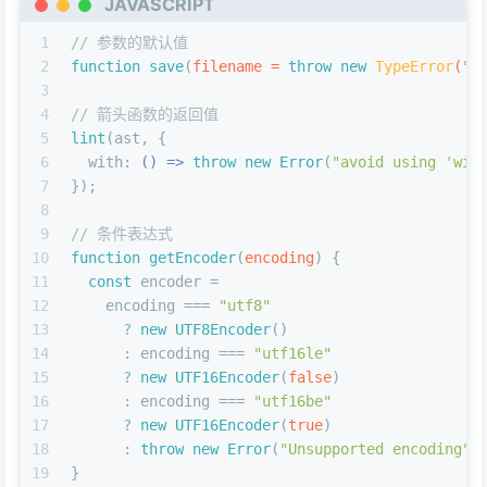
JAVASCRIPT
1
// 参数的默认值
2
function
save
(
filename = 
throw
new
TypeError
(
"A
3
4
// 箭头函数的返回值
5
lint
(ast, {
6
with
: 
() =>
throw
new
Error
(
"avoid using 'wit
7
});
8
9
// 条件表达式
10
function
getEncoder
(
encoding
) {
11
const
 encoder =
12
    encoding === 
"utf8"
13
      ? 
new
UTF8Encoder
()
14
      : encoding === 
"utf16le"
15
      ? 
new
UTF16Encoder
(
false
)
16
      : encoding === 
"utf16be"
17
      ? 
new
UTF16Encoder
(
true
)
18
      : 
throw
new
Error
(
"Unsupported encoding"
)
19
}