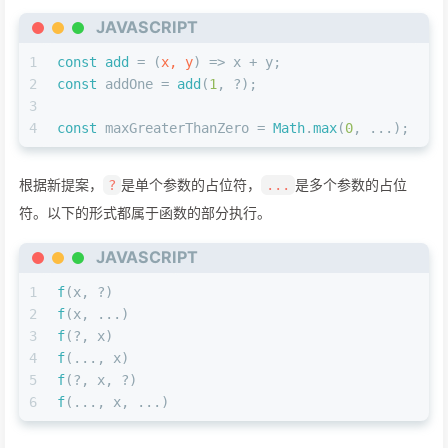
JAVASCRIPT
1
const
add
 = (
x, y
) => x + y;
2
const
 addOne = 
add
(
1
, ?);
3
4
const
 maxGreaterThanZero = 
Math
.
max
(
0
, ...);
根据新提案，
是单个参数的占位符，
是多个参数的占位
?
...
符。以下的形式都属于函数的部分执行。
JAVASCRIPT
1
f
(x, ?)
2
f
(x, ...)
3
f
(?, x)
4
f
(..., x)
5
f
(?, x, ?)
6
f
(..., x, ...)