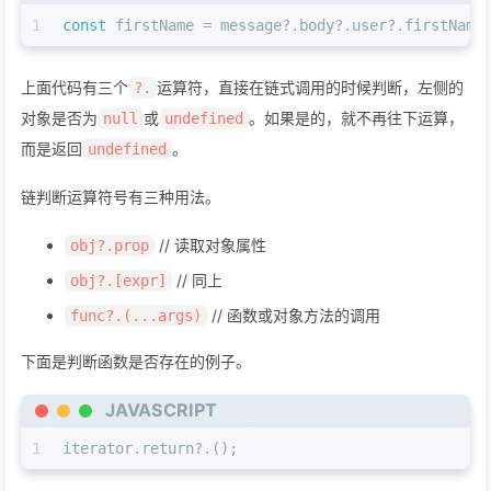
1
const
 firstName = message?.
body
?.
user
?.
firstName
上面代码有三个
运算符，直接在链式调用的时候判断，左侧的
?.
对象是否为
或
。如果是的，就不再往下运算，
null
undefined
而是返回
。
undefined
链判断运算符号有三种用法。
// 读取对象属性
obj?.prop
// 同上
obj?.[expr]
// 函数或对象方法的调用
func?.(...args)
下面是判断函数是否存在的例子。
JAVASCRIPT
1
iterator.
return
?.();