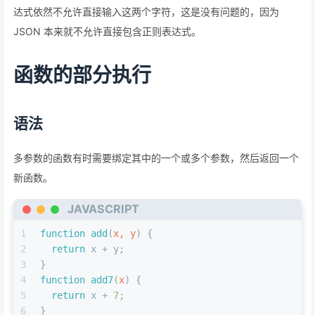
达式依然不允许直接输入这两个字符，这是没有问题的，因为
JSON 本来就不允许直接包含正则表达式。
函数的部分执行
语法
多参数的函数有时需要绑定其中的一个或多个参数，然后返回一个
新函数。
JAVASCRIPT
1
function
add
(
x, y
) {
2
return
 x + y;
3
}
4
function
add7
(
x
) {
5
return
 x + 
7
;
6
}