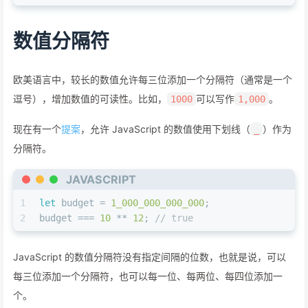
数值分隔符
欧美语言中，较长的数值允许每三位添加一个分隔符（通常是一个
逗号），增加数值的可读性。比如，
可以写作
。
1000
1,000
现在有一个
提案
，允许 JavaScript 的数值使用下划线（
）作为
_
分隔符。
JAVASCRIPT
1
let
 budget = 
1_000_000_000_000
;
2
budget === 
10
 ** 
12
; 
// true
JavaScript 的数值分隔符没有指定间隔的位数，也就是说，可以
每三位添加一个分隔符，也可以每一位、每两位、每四位添加一
个。