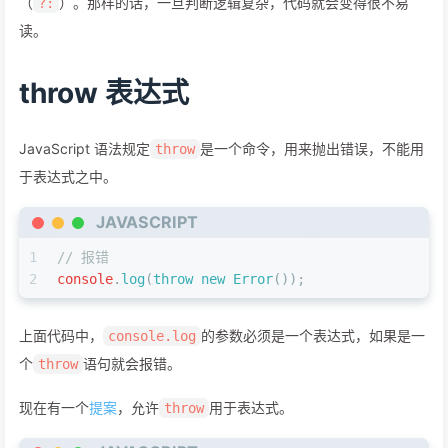
（
）。那样的话，一旦判断逻辑复杂，代码就会变得很不易
?:
读。
throw 表达式
JavaScript 语法规定
是一个命令，用来抛出错误，不能用
throw
于表达式之中。
JAVASCRIPT
1
// 报错
2
console
.
log
(
throw
new
Error
());
上面代码中，
的参数必须是一个表达式，如果是一
console.log
个
语句就会报错。
throw
现在有一个
提案
，允许
用于表达式。
throw