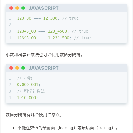
JAVASCRIPT
1
123_00
 === 
12_300
; 
// true
2
3
12345_00
 === 
123_4500
; 
// true
4
12345_00
 === 
1_234_500
; 
// true
小数和科学计数法也可以使用数值分隔符。
JAVASCRIPT
1
// 小数
2
0.000_001
;
3
// 科学计数法
4
1e10_000
;
数值分隔符有几个使用注意点。
不能在数值的最前面（leading）或最后面（trailing）。