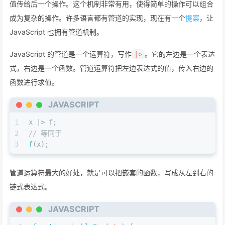
值传给后一个操作。这个机制非常有用，使得简单的操作可以组合
成为复杂的操作。许多语言都有管道的实现，现在有一个
提案
，让
JavaScript 也拥有管道机制。
JavaScript 的管道是一个运算符，写作
。它的左边是一个表达
|>
式，右边是一个函数。管道运算符把左边表达式的值，传入右边的
函数进行求值。
JAVASCRIPT
1
x |> f;
2
// 等同于
3
f
(x);
管道运算符最大的好处，就是可以把嵌套的函数，写成从左到右的
链式表达式。
JAVASCRIPT