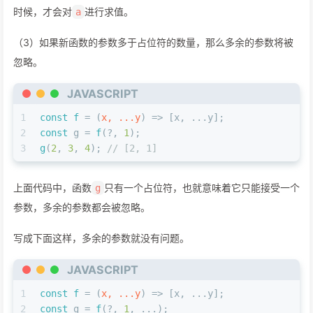
时候，才会对
进行求值。
a
（3）如果新函数的参数多于占位符的数量，那么多余的参数将被
忽略。
JAVASCRIPT
1
const
f
 = (
x, ...y
) => [x, ...y];
2
const
 g = 
f
(?, 
1
);
3
g
(
2
, 
3
, 
4
); 
// [2, 1]
上面代码中，函数
只有一个占位符，也就意味着它只能接受一个
g
参数，多余的参数都会被忽略。
写成下面这样，多余的参数就没有问题。
JAVASCRIPT
1
const
f
 = (
x, ...y
) => [x, ...y];
2
const
 g = 
f
(?, 
1
, ...);