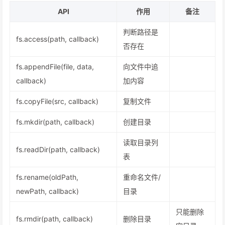
API
作用
备注
判断路径是
fs.access(path, callback)
否存在
fs.appendFile(file, data,
向文件中追
callback)
加内容
fs.copyFile(src, callback)
复制文件
fs.mkdir(path, callback)
创建目录
读取目录列
fs.readDir(path, callback)
表
fs.rename(oldPath,
重命名文件/
newPath, callback)
目录
只能删除
fs.rmdir(path, callback)
删除目录