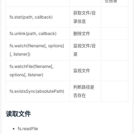
空目录
获取文件/目
fs.stat(path, callback)
录信息
fs.unlink(path, callback)
删除文件
fs.watch(filename[, options]
监视文件/目
[, listener])
录
fs.watchFile(filename[,
监视文件
options], listener)
判断路径是
fs.existsSync(absolutePath)
否存在
读取文件
fs.readFile