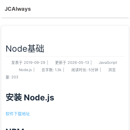
JCAlways
Node基础
发表于
2019-09-29
|
更新于
2026-05-13
|
JavaScript
Node.js
|
总字数:
1.3k
|
阅读时长:
5分钟
|
浏览
量:
203
安装 Node.js
软件下载地址