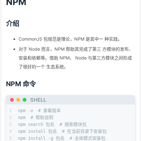
NPM
介绍
CommonJS 包规范是理论，NPM 是其中一 种实践。
对于 Node 而言，NPM 帮助其完成了第三 方模块的发布、
安装和依赖等。借助 NPM， Node 与第三方模块之间形成
了很好的一个 生态系统。
NPM 命令
SHELL
1
npm -v  # 查看版本
2
npm  # 帮助说明
3
npm search 包名  # 搜索模块包
4
npm install 包名  # 在当前目录下安装包
5
npm install -g 包名  # 全局模式安装包