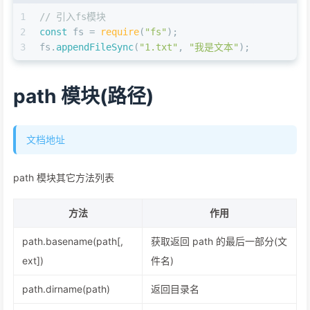
1
// 引入fs模块
2
const
 fs = 
require
(
"fs"
);
3
fs.
appendFileSync
(
"1.txt"
, 
"我是文本"
);
path 模块(路径)
文档地址
path 模块其它方法列表
方法
作用
path.basename(path[,
获取返回 path 的最后一部分(文
ext])
件名)
path.dirname(path)
返回目录名