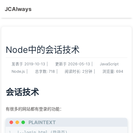
JCAlways
Node中的会话技术
发表于
2019-10-13
|
更新于
2026-05-13
|
JavaScript
Node.js
|
总字数:
718
|
阅读时长:
2分钟
|
浏览量:
694
会话技术
有很多的网站都有登录的功能：
PLAINTEXT
1
|--login.html (登录页)