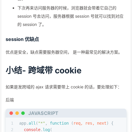
下次再来访问服务器的时候，浏览器就会带着它自己的
session 号去访问，服务器根据 session 号就可以找到对应
的 session 了。
session 优缺点
优点是安全，缺点需要服务器空间， 是一种最常见的解决方案。
小结- 跨域带 cookie
如果是发跨域的 ajax 请求需要带上 cookie 的话，要处理如下：
后端
JAVASCRIPT
1
app.
all
(
"*"
, 
function
 (
req, res, next
) {
2
console
.
log
(