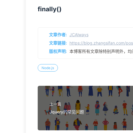
finally()
文章作者:
JCAlways
文章链接:
https://blog.zhangsifan.com/po
版权声明:
本博客所有文章除特别声明外，均
Node.js
上一篇
Jquery的常见问题