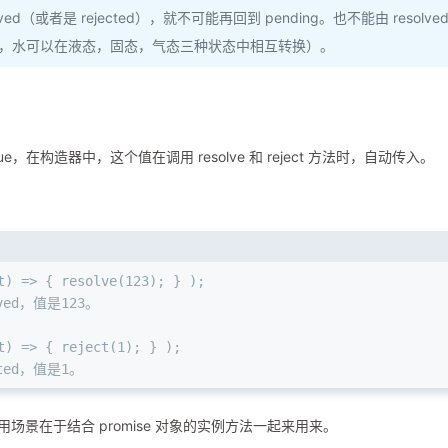
ved（或者是 rejected），就不可能再回到 pending。也不能由 resolve
水不同，水可以在液态，固态，气态三种状态中相互转换）。
alue，在构造器中，这个值在调用 resolve 和 reject 方法时，自动传入。
t) => { resolve(123); } );
ved，值是123。
t) => { reject(1); } );
cted，值是1。
的使用场景在于结合 promise 对象的实例方法一起来用来。