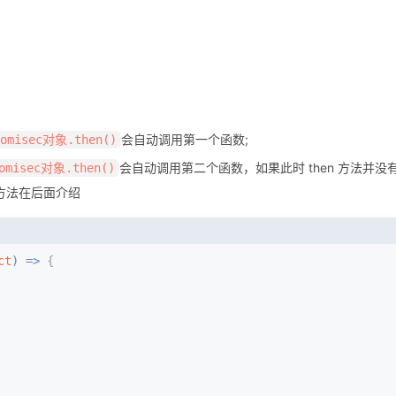
会自动调用第一个函数;
romisec对象.then()
会自动调用第二个函数，如果此时 then 方法并没
omisec对象.then()
方法在后面介绍
ct
) =>
 {