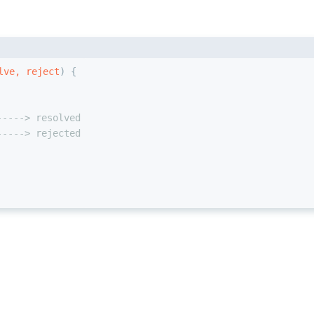
lve, reject
) {
----> resolved
----> rejected