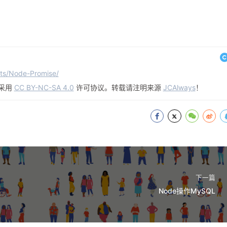
sts/Node-Promise/
采用
CC BY-NC-SA 4.0
许可协议。转载请注明来源
JCAlways
！
下一篇
Node操作MySQL