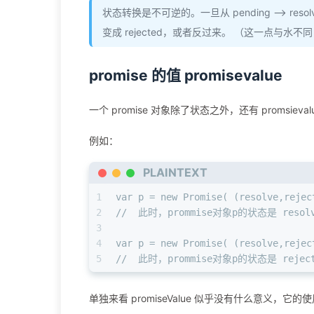
状态转换是不可逆的。一旦从 pending —> resol
变成 rejected，或者反过来。 （这一点与
promise 的值 promisevalue
一个 promise 对象除了状态之外，还有 promsiev
例如：
PLAINTEXT
1
var p = new Promise( (resolve,rejec
2
//  此时，prommise对象p的状态是 resol
3
4
var p = new Promise( (resolve,rejec
5
//  此时，prommise对象p的状态是 reje
单独来看 promiseValue 似乎没有什么意义，它