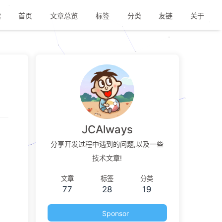
索
首页
文章总览
标签
分类
友链
关于
JCAlways
分享开发过程中遇到的问题,以及一些
技术文章!
文章
标签
分类
77
28
19
Sponsor