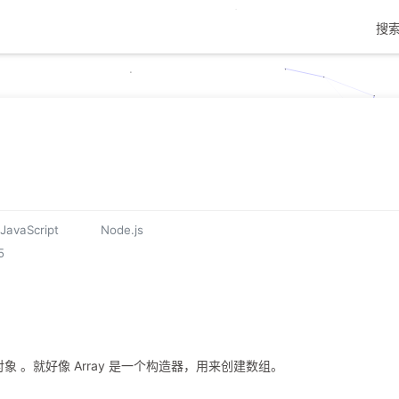
搜
JavaScript
Node.js
5
型的对象 。就好像 Array 是一个构造器，用来创建数组。