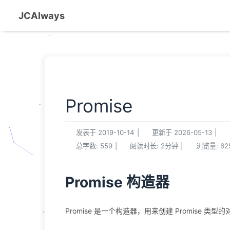
JCAlways
Promise
发表于
2019-10-14
|
更新于
2026-05-13
|
总字数:
559
|
阅读时长:
2分钟
|
浏览量:
62
Promise 构造器
Promise 是一个构造器，用来创建 Promise 类