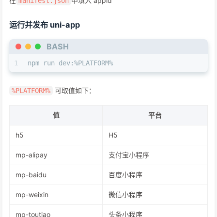
在
中填入 appid
manifest.json
运行并发布 uni-app
BASH
1
npm run dev:%PLATFORM%
可取值如下：
%PLATFORM%
值
平台
h5
H5
mp-alipay
支付宝小程序
mp-baidu
百度小程序
mp-weixin
微信小程序
mp-toutiao
头条小程序