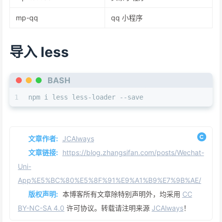
mp-qq
qq 小程序
导入 less
BASH
1
npm i less less-loader --save
文章作者:
JCAlways
文章链接:
https://blog.zhangsifan.com/posts/Wechat-
Uni-
App%E5%BC%80%E5%8F%91%E9%A1%B9%E7%9B%AE/
版权声明:
本博客所有文章除特别声明外，均采用
CC
BY-NC-SA 4.0
许可协议。转载请注明来源
JCAlways
！