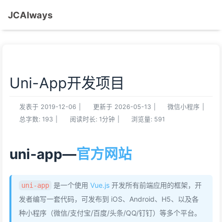
JCAlways
Uni-App开发项目
发表于
2019-12-06
|
更新于
2026-05-13
|
微信小程序
|
总字数:
193
|
阅读时长:
1分钟
|
浏览量:
591
uni-app—
官方网站
是一个使用
Vue.js
开发所有前端应用的框架，开
uni-app
发者编写一套代码，可发布到 iOS、Android、H5、以及各
种小程序（微信/支付宝/百度/头条/QQ/钉钉）等多个平台。