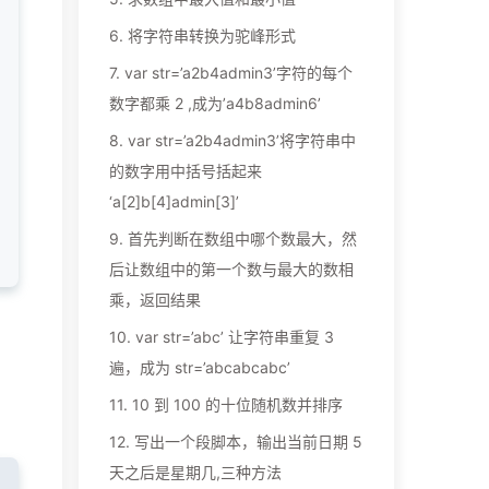
6.
将字符串转换为驼峰形式
7.
var str=’a2b4admin3’字符的每个
数字都乘 2 ,成为’a4b8admin6’
8.
var str=’a2b4admin3’将字符串中
的数字用中括号括起来
‘a[2]b[4]admin[3]’
9.
首先判断在数组中哪个数最大，然
后让数组中的第一个数与最大的数相
乘，返回结果
10.
var str=’abc’ 让字符串重复 3
遍，成为 str=’abcabcabc’
11.
10 到 100 的十位随机数并排序
12.
写出一个段脚本，输出当前日期 5
天之后是星期几,三种方法