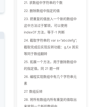
21.
求数组中字符串的个数
22.
删除数组中指定的值
23.
把重复的值放入一个新的数组中
这中方法过于繁琐，可以使用
indexOf 方法，等于-1 判断
24.
截取字符串的 var s=”abcdefg”;
截取完成后实现反转功能：g,f,e 其实
等同于数组翻转
25.
拓展一个方法，用于删除数组中
的指定值。同 21 题一样
26.
编程实现数组中有几个字符串元
素
27.
数组反转
28.
将所有数组内所有重复的值取出
来放到一个新的数组中