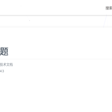
搜
法题
技术文档
43