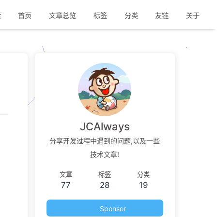
索
首页
文章总览
标签
分类
友链
关于
JCAlways
分享开发过程中遇到的问题,以及一些
技术文章!
文章
标签
分类
77
28
19
Sponsor