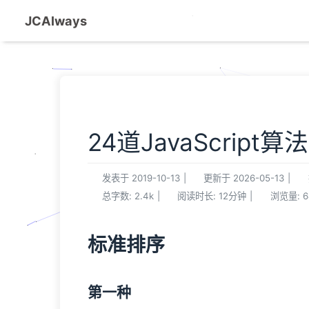
JCAlways
24道JavaScript算
发表于
2019-10-13
|
更新于
2026-05-13
|
总字数:
2.4k
|
阅读时长:
12分钟
|
浏览量:
6
标准排序
第一种