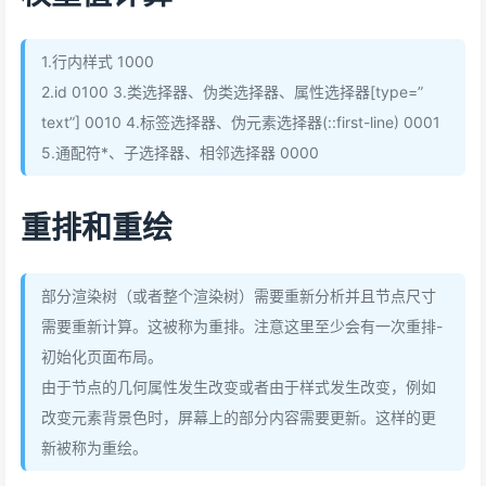
1.行内样式 1000
2.id 0100 3.类选择器、伪类选择器、属性选择器[type=”
text”] 0010 4.标签选择器、伪元素选择器(::first-line) 0001
5.通配符*、子选择器、相邻选择器 0000
重排和重绘
部分渲染树（或者整个渲染树）需要重新分析并且节点尺寸
需要重新计算。这被称为重排。注意这里至少会有一次重排-
初始化页面布局。
由于节点的几何属性发生改变或者由于样式发生改变，例如
改变元素背景色时，屏幕上的部分内容需要更新。这样的更
新被称为重绘。