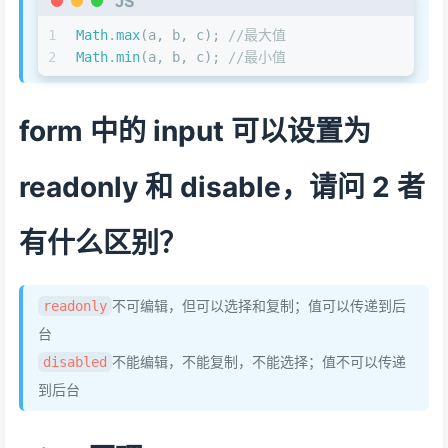
JS
1
Math
.
max
(a, b, c); 
//最大值
2
Math
.
min
(a, b, c); 
//最小值
form 中的 input 可以设置为
readonly 和 disable，请问 2 者
有什么区别？
不可编辑，但可以选择和复制；值可以传递到后
readonly
台
不能编辑，不能复制，不能选择；值不可以传递
disabled
到后台