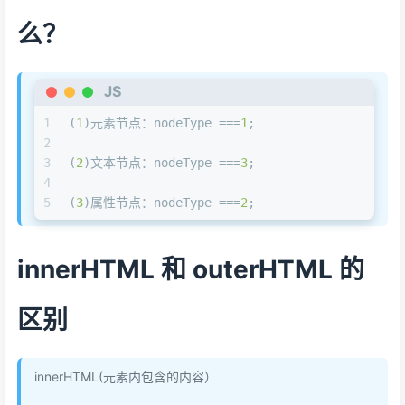
么？
JS
1
(
1
)元素节点：nodeType ===
1
;
2
3
(
2
)文本节点：nodeType ===
3
;
4
5
(
3
)属性节点：nodeType ===
2
;
innerHTML 和 outerHTML 的
区别
innerHTML(元素内包含的内容）