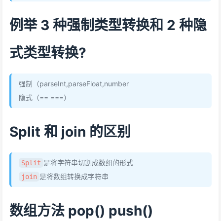
例举 3 种强制类型转换和 2 种隐
式类型转换?
强制（parseInt,parseFloat,number
隐式（== ===）
Split 和 join 的区别
是将字符串切割成数组的形式
Split
是将数组转换成字符串
join
数组方法 pop() push()