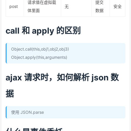
请求值在虚拟载
提交
post
无
安全
体里面
数据
call 和 apply 的区别
Object.call(this,obj1,obj2,obj3)
Object.apply(this,arguments)
ajax 请求时，如何解析 json 数
据
使用 JSON.parse