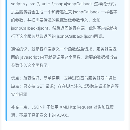
script >，src 为 url + ?jsonp=jsonpCallback 这样的形式，
之后服务器会生成一个和传递过来 jsonpCallback 一样名字
的参数，并把需要传递的数据当做参数传入，比如
jsonpCallback(json)，然后返回给客户端，此时客户端就执
行了这个服务器端返回的 jsonpCallback(json)回调。
通俗的说，就是客户端定义一个函数然后请求，服务器端返
回的 javascript 内容就是调用这个函数，需要的数据都当做
参数传入这个函数了。
优点：兼容性好，简单易用，支持浏览器与服务器双向通信
缺点：只支持 GET 请求；存在脚本注入以及跨站请求伪造等
安全问题
补充一点，JSONP 不使用 XMLHttpRequest 对象加载资
源，不属于真正意义上的 AJAX。