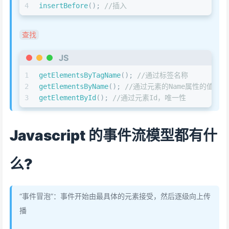
4
insertBefore
(); 
//插入
查找
JS
1
getElementsByTagName
(); 
//通过标签名称
2
getElementsByName
(); 
//通过元素的Name属性的值
3
getElementById
(); 
//通过元素Id，唯一性
Javascript 的事件流模型都有什
么?
“事件冒泡”：事件开始由最具体的元素接受，然后逐级向上传
播