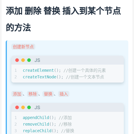
添加 删除 替换 插入到某个节点
的方法
创建新节点
JS
1
createElement
(); 
//创建一个具体的元素
2
createTextNode
(); 
//创建一个文本节点
、
、
、
添加
移除
替换
插入
JS
1
appendChild
(); 
//添加
2
removeChild
(); 
//移除
3
replaceChild
(); 
//替换