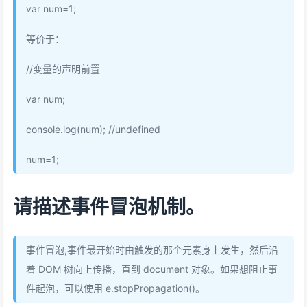
var num=1;
等价于：
//变量的声明前置
var num;
console.log(num); //undefined
num=1;
请描述事件冒泡机制。
事件冒泡,事件最开始时由触发的那个元素身上发生，然后沿
着 DOM 树向上传播，直到 document 对象。如果想阻止事
件起泡，可以使用 e.stopPropagation()。