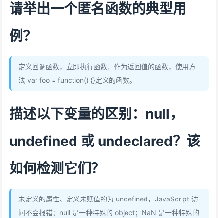
请举出一个匿名函数的典型用
例？
定义回调函数，立即执行函数，作为返回值的函数，使用方
法 var foo = function() {}定义的函数。
描述以下变量的区别：null，
undefined 或 undeclared？该
如何检测它们？
未定义的属性、定义未赋值的为 undefined，JavaScript 访
问不会报错；null 是一种特殊的 object；NaN 是一种特殊的