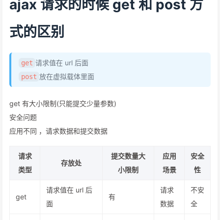
ajax 请求的时候 get 和 post 方
式的区别
请求值在 url 后面
get
放在虚拟载体里面
post
get 有大小限制(只能提交少量参数)
安全问题
应用不同 ，请求数据和提交数据
请求
提交数量大
应用
安全
存放处
类型
小限制
场景
性
请求值在 url 后
请求
不安
get
有
面
数据
全