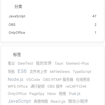
分类
JavaScript
47
OBS
2
OnlyOffice
1
标签
GeeTest
我的世界
笔记
Tauri
Element-Plus
ES6
导航
文件夹上传
kkFileViews
TypeScript
Node.js
VSCode
OBS RTMP 服务器
在线预览
WPS Office
通行秘钥
OBS 插件
reCAPTCHA
Vue.js
OnlyOffice
PageSpy
Hexo
拖拽
JavaScript
微信小程序
高德地图
React.jjs