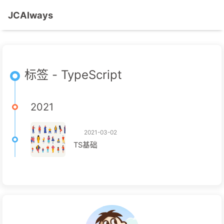
JCAlways
标签 - TypeScript
2021
2021-03-02
TS基础